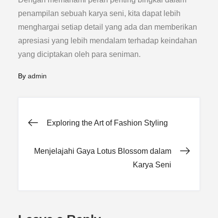
penampilan sebuah karya seni, kita dapat lebih
menghargai setiap detail yang ada dan memberikan
apresiasi yang lebih mendalam terhadap keindahan
yang diciptakan oleh para seniman.
By
admin
Post
Exploring the Art of Fashion Styling
navigation
Menjelajahi Gaya Lotus Blossom dalam
Karya Seni