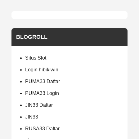
BLOGROLL
Situs Slot
Login hibikiwin
PUMA33 Daftar
PUMA33 Login
JIN33 Daftar
JIN33
RUSA33 Daftar