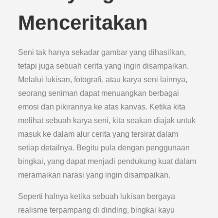
Menceritakan
Seni tak hanya sekadar gambar yang dihasilkan,
tetapi juga sebuah cerita yang ingin disampaikan.
Melalui lukisan, fotografi, atau karya seni lainnya,
seorang seniman dapat menuangkan berbagai
emosi dan pikirannya ke atas kanvas. Ketika kita
melihat sebuah karya seni, kita seakan diajak untuk
masuk ke dalam alur cerita yang tersirat dalam
setiap detailnya. Begitu pula dengan penggunaan
bingkai, yang dapat menjadi pendukung kuat dalam
meramaikan narasi yang ingin disampaikan.
Seperti halnya ketika sebuah lukisan bergaya
realisme terpampang di dinding, bingkai kayu