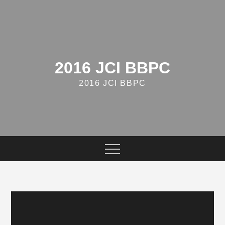
Skip
to
content
2016 JCI BBPC
2016 JCI BBPC