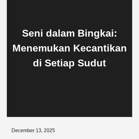
Seni dalam Bingkai:
Menemukan Kecantikan
di Setiap Sudut
Posted
December 13, 2025
on