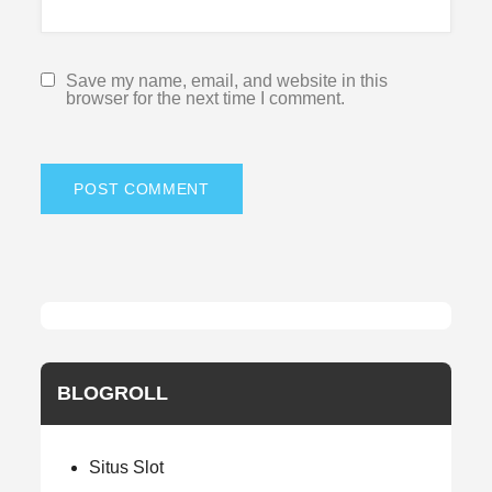
Save my name, email, and website in this
browser for the next time I comment.
BLOGROLL
Situs Slot