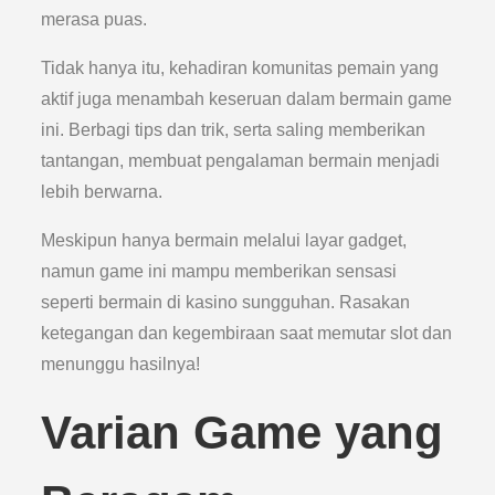
merasa puas.
Tidak hanya itu, kehadiran komunitas pemain yang
aktif juga menambah keseruan dalam bermain game
ini. Berbagi tips dan trik, serta saling memberikan
tantangan, membuat pengalaman bermain menjadi
lebih berwarna.
Meskipun hanya bermain melalui layar gadget,
namun game ini mampu memberikan sensasi
seperti bermain di kasino sungguhan. Rasakan
ketegangan dan kegembiraan saat memutar slot dan
menunggu hasilnya!
Varian Game yang