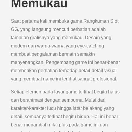
Memukau
Saat pertama kali membuka game Rangkuman Slot
GG, yang langsung mencuri perhatian adalah
tampilan grafisnya yang memukau. Desain yang
modern dan warna-warna yang eye-catching
membuat pengalaman bermain semakin
menyenangkan. Pengembang game ini benar-benar
memberikan perhatian terhadap detail-detail visual
yang membuat game ini terlihat sangat profesional.
Setiap elemen pada layar game terlihat begitu halus
dan beranimasi dengan sempurna. Mulai dari
karakter-karakter lucu hingga latar belakang yang
detail, semuanya terlihat begitu hidup. Hal ini benar-
benar menambah nilai plus pada game ini dan