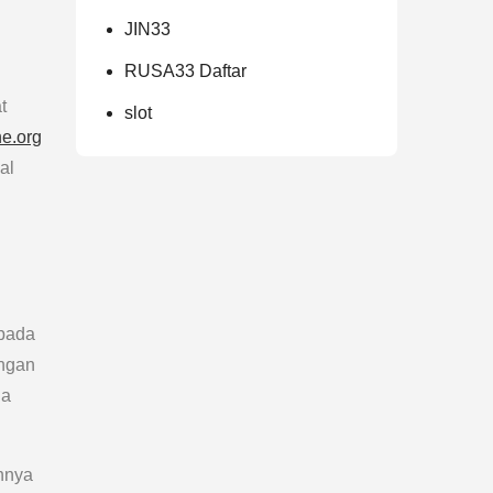
JIN33
RUSA33 Daftar
t
slot
ne.org
al
 pada
engan
ga
annya