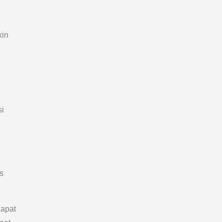
kin
si
s
dapat