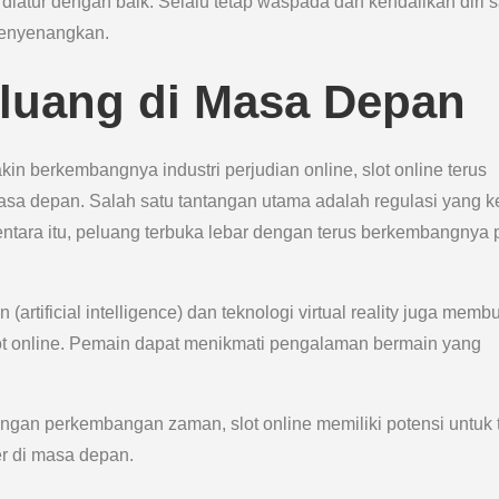
 diatur dengan baik. Selalu tetap waspada dan kendalikan diri s
 menyenangkan.
luang di Masa Depan
n berkembangnya industri perjudian online, slot online terus
sa depan. Salah satu tantangan utama adalah regulasi yang ke
mentara itu, peluang terbuka lebar dengan terus berkembangnya 
rtificial intelligence) dan teknologi virtual reality juga memb
t online. Pemain dapat menikmati pengalaman bermain yang
ngan perkembangan zaman, slot online memiliki potensi untuk 
er di masa depan.