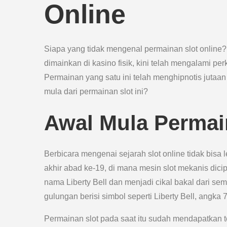
Online
Siapa yang tidak mengenal permainan slot online?
dimainkan di kasino fisik, kini telah mengalami p
Permainan yang satu ini telah menghipnotis juta
mula dari permainan slot ini?
Awal Mula Permai
Berbicara mengenai sejarah slot online tidak bisa
akhir abad ke-19, di mana mesin slot mekanis dic
nama Liberty Bell dan menjadi cikal bakal dari semu
gulungan berisi simbol seperti Liberty Bell, angka 7
Permainan slot pada saat itu sudah mendapatkan t