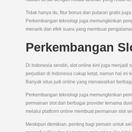
Tidak hanya itu, fitur bonus dan putaran gratis juga
Perkembangan teknologi juga memungkinkan peng
menarik dan efek suara yang membuat pengalama
Perkembangan Slo
Di Indonesia sendiri, slot online kini juga menjadi
perjudian di Indonesia cukup ketat, namun hal ini
Banyak situs judi online yang menawarkan berbaga
Perkembangan teknologi juga memungkinkan pemai
permainan slot dari berbagai provider ternama duni
melalui platform online membuat permainan slot s
Meskipun demikian, penting bagi pemain untuk sel