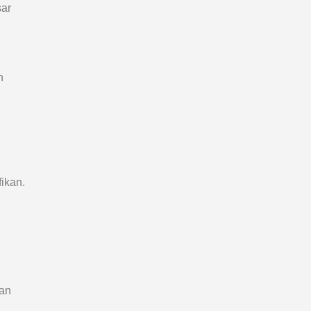
sar
n
ikan.
an