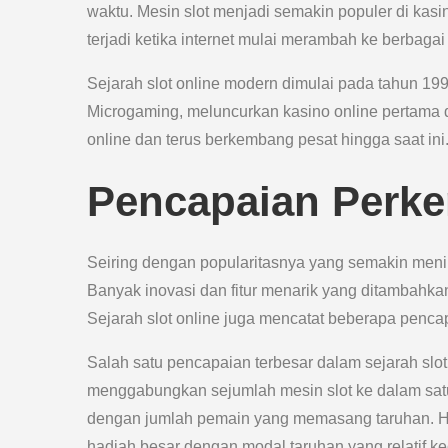
waktu. Mesin slot menjadi semakin populer di kas
terjadi ketika internet mulai merambah ke berbaga
Sejarah slot online modern dimulai pada tahun 1
Microgaming, meluncurkan kasino online pertama di
online dan terus berkembang pesat hingga saat ini
Pencapaian Perke
Seiring dengan popularitasnya yang semakin mening
Banyak inovasi dan fitur menarik yang ditambahka
Sejarah slot online juga mencatat beberapa penc
Salah satu pencapaian terbesar dalam sejarah slot 
menggabungkan sejumlah mesin slot ke dalam satu
dengan jumlah pemain yang memasang taruhan. H
hadiah besar dengan modal taruhan yang relatif kec