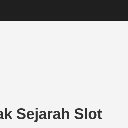
k Sejarah Slot