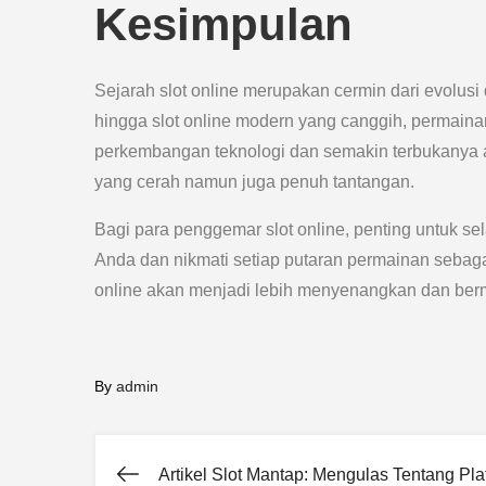
Kesimpulan
Sejarah slot online merupakan cermin dari evolusi
hingga slot online modern yang canggih, permaina
perkembangan teknologi dan semakin terbukanya ak
yang cerah namun juga penuh tantangan.
Bagi para penggemar slot online, penting untuk se
Anda dan nikmati setiap putaran permainan sebag
online akan menjadi lebih menyenangkan dan ber
By
admin
Artikel Slot Mantap: Mengulas Tentang Pla