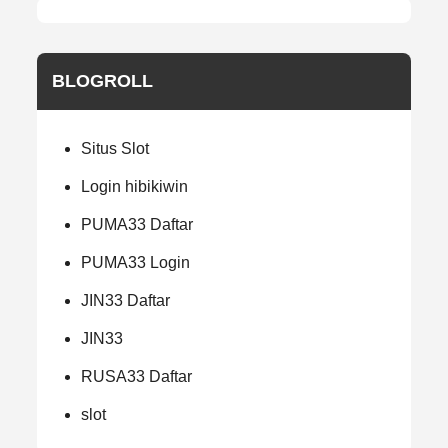
BLOGROLL
Situs Slot
Login hibikiwin
PUMA33 Daftar
PUMA33 Login
JIN33 Daftar
JIN33
RUSA33 Daftar
slot