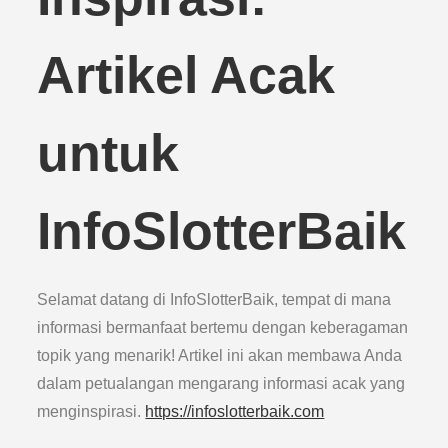
Artikel Acak
untuk
InfoSlotterBaik
Selamat datang di InfoSlotterBaik, tempat di mana
informasi bermanfaat bertemu dengan keberagaman
topik yang menarik! Artikel ini akan membawa Anda
dalam petualangan mengarang informasi acak yang
menginspirasi.
https://infoslotterbaik.com