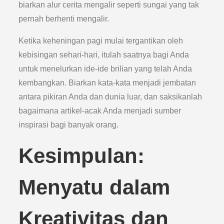
biarkan alur cerita mengalir seperti sungai yang tak
pernah berhenti mengalir.
Ketika keheningan pagi mulai tergantikan oleh
kebisingan sehari-hari, itulah saatnya bagi Anda
untuk menelurkan ide-ide brilian yang telah Anda
kembangkan. Biarkan kata-kata menjadi jembatan
antara pikiran Anda dan dunia luar, dan saksikanlah
bagaimana artikel-acak Anda menjadi sumber
inspirasi bagi banyak orang.
Kesimpulan:
Menyatu dalam
Kreativitas dan