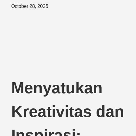
Posted
October 28, 2025
on
Menyatukan
Kreativitas dan
Inspirasi: