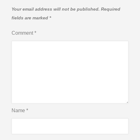
Your email address will not be published.
Required
fields are marked
*
Comment
*
Name
*