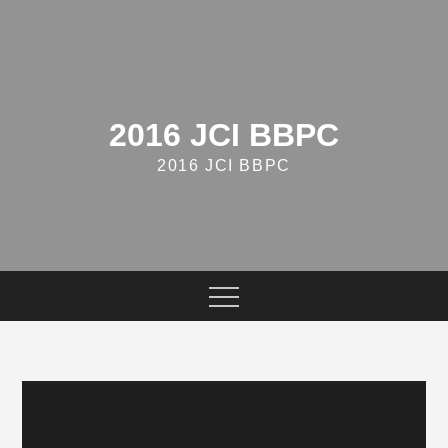
Skip
to
content
2016 JCI BBPC
2016 JCI BBPC