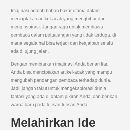
Imajinasi adalah bahan bakar utama dalam
menciptakan artikel-acak yang menghibur dan
menginspirasi. Jangan ragu untuk membawa
pembaca dalam petualangan yang tidak terduga, di
mana segala hal bisa terjadi dan keajaiban selalu
ada di ujung jalan.
Dengan membiarkan imajinasi Anda berlari liar,
Anda bisa menciptakan artikel-acak yang mampu
mengubah pandangan pembaca terhadap dunia.
Jadi, jangan takut untuk mengeksplorasi dunia
fantasi yang ada di dalam pikiran Anda, dan berikan
warna baru pada tulisan-tulisan Anda.
Melahirkan Ide