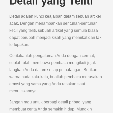
Detail yang Teliti
Detail adalah kunci keajaiban dalam sebuah artikel
acak. Dengan menambahkan sentuhan-sentuhan
kecil yang teliti, sebuah artikel yang semula biasa
dapat berubah menjadi kisah yang memikat dan tak
terlupakan.
Ceritakanlah pengalaman Anda dengan cermat,
seolah-olah membawa pembaca mengikuti jejak
langkah Anda dalam setiap petualangan. Berikan
warna pada kata-kata, buatlah pembaca merasakan
emosi yang sama yang Anda rasakan saat
menuliskannya.
Jangan ragu untuk berbagi detail pribadi yang
membuat cerita Anda semakin hidup. Mungkin