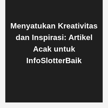
Menyatukan Kreativitas
dan Inspirasi: Artikel
Acak untuk
InfoSlotterBaik