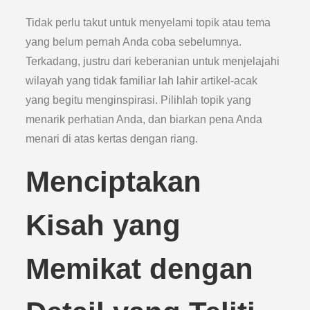
Tidak perlu takut untuk menyelami topik atau tema
yang belum pernah Anda coba sebelumnya.
Terkadang, justru dari keberanian untuk menjelajahi
wilayah yang tidak familiar lah lahir artikel-acak
yang begitu menginspirasi. Pilihlah topik yang
menarik perhatian Anda, dan biarkan pena Anda
menari di atas kertas dengan riang.
Menciptakan
Kisah yang
Memikat dengan