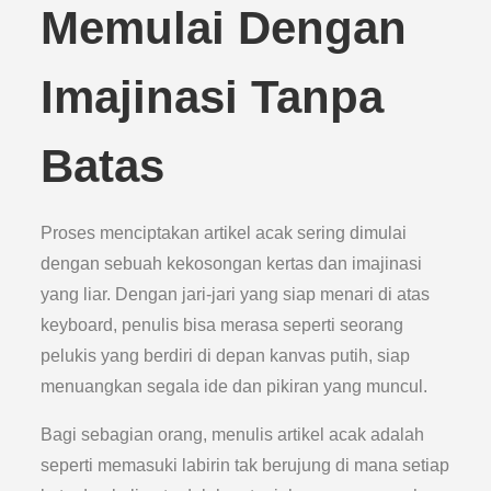
Memulai Dengan
Imajinasi Tanpa
Batas
Proses menciptakan artikel acak sering dimulai
dengan sebuah kekosongan kertas dan imajinasi
yang liar. Dengan jari-jari yang siap menari di atas
keyboard, penulis bisa merasa seperti seorang
pelukis yang berdiri di depan kanvas putih, siap
menuangkan segala ide dan pikiran yang muncul.
Bagi sebagian orang, menulis artikel acak adalah
seperti memasuki labirin tak berujung di mana setiap