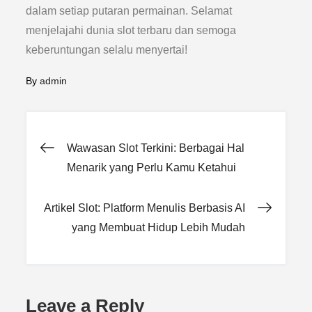
dalam setiap putaran permainan. Selamat
menjelajahi dunia slot terbaru dan semoga
keberuntungan selalu menyertai!
By
admin
Post
Wawasan Slot Terkini: Berbagai Hal
Menarik yang Perlu Kamu Ketahui
navigation
Artikel Slot: Platform Menulis Berbasis AI
yang Membuat Hidup Lebih Mudah
Leave a Reply