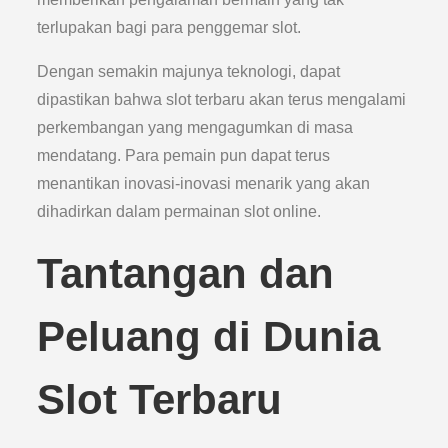
terlupakan bagi para penggemar slot.
Dengan semakin majunya teknologi, dapat
dipastikan bahwa slot terbaru akan terus mengalami
perkembangan yang mengagumkan di masa
mendatang. Para pemain pun dapat terus
menantikan inovasi-inovasi menarik yang akan
dihadirkan dalam permainan slot online.
Tantangan dan
Peluang di Dunia
Slot Terbaru