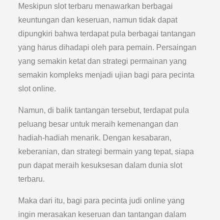
Meskipun slot terbaru menawarkan berbagai
keuntungan dan keseruan, namun tidak dapat
dipungkiri bahwa terdapat pula berbagai tantangan
yang harus dihadapi oleh para pemain. Persaingan
yang semakin ketat dan strategi permainan yang
semakin kompleks menjadi ujian bagi para pecinta
slot online.
Namun, di balik tantangan tersebut, terdapat pula
peluang besar untuk meraih kemenangan dan
hadiah-hadiah menarik. Dengan kesabaran,
keberanian, dan strategi bermain yang tepat, siapa
pun dapat meraih kesuksesan dalam dunia slot
terbaru.
Maka dari itu, bagi para pecinta judi online yang
ingin merasakan keseruan dan tantangan dalam