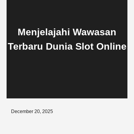
Menjelajahi Wawasan
Terbaru Dunia Slot Online
Posted
December 20, 2025
on