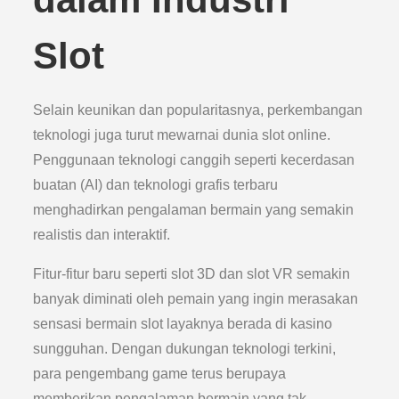
Slot
Selain keunikan dan popularitasnya, perkembangan
teknologi juga turut mewarnai dunia slot online.
Penggunaan teknologi canggih seperti kecerdasan
buatan (AI) dan teknologi grafis terbaru
menghadirkan pengalaman bermain yang semakin
realistis dan interaktif.
Fitur-fitur baru seperti slot 3D dan slot VR semakin
banyak diminati oleh pemain yang ingin merasakan
sensasi bermain slot layaknya berada di kasino
sungguhan. Dengan dukungan teknologi terkini,
para pengembang game terus berupaya
memberikan pengalaman bermain yang tak