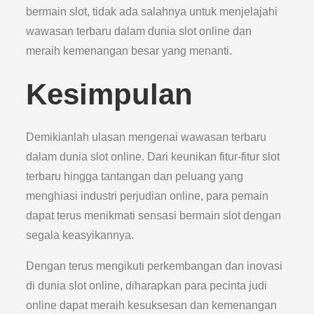
bermain slot, tidak ada salahnya untuk menjelajahi
wawasan terbaru dalam dunia slot online dan
meraih kemenangan besar yang menanti.
Kesimpulan
Demikianlah ulasan mengenai wawasan terbaru
dalam dunia slot online. Dari keunikan fitur-fitur slot
terbaru hingga tantangan dan peluang yang
menghiasi industri perjudian online, para pemain
dapat terus menikmati sensasi bermain slot dengan
segala keasyikannya.
Dengan terus mengikuti perkembangan dan inovasi
di dunia slot online, diharapkan para pecinta judi
online dapat meraih kesuksesan dan kemenangan