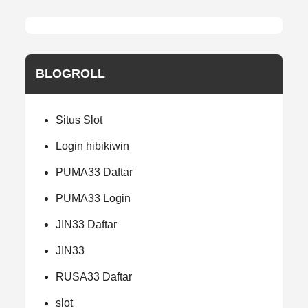
BLOGROLL
Situs Slot
Login hibikiwin
PUMA33 Daftar
PUMA33 Login
JIN33 Daftar
JIN33
RUSA33 Daftar
slot