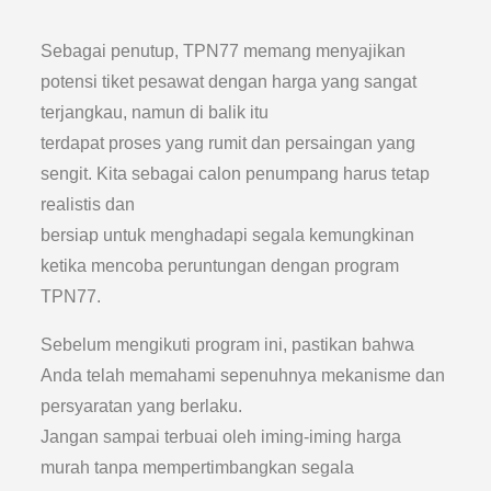
Sebagai penutup, TPN77 memang menyajikan
potensi tiket pesawat dengan harga yang sangat
terjangkau, namun di balik itu
terdapat proses yang rumit dan persaingan yang
sengit. Kita sebagai calon penumpang harus tetap
realistis dan
bersiap untuk menghadapi segala kemungkinan
ketika mencoba peruntungan dengan program
TPN77.
Sebelum mengikuti program ini, pastikan bahwa
Anda telah memahami sepenuhnya mekanisme dan
persyaratan yang berlaku.
Jangan sampai terbuai oleh iming-iming harga
murah tanpa mempertimbangkan segala