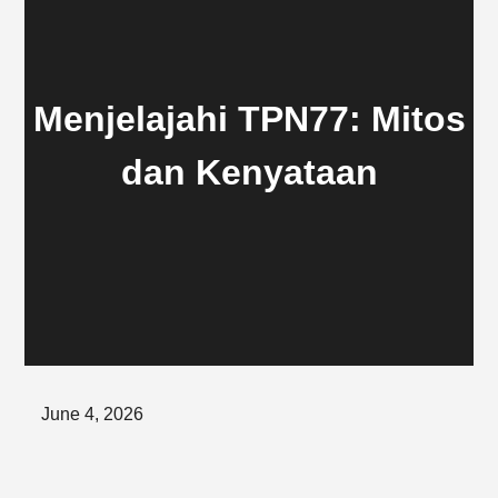
Menjelajahi TPN77: Mitos
dan Kenyataan
Posted
June 4, 2026
on