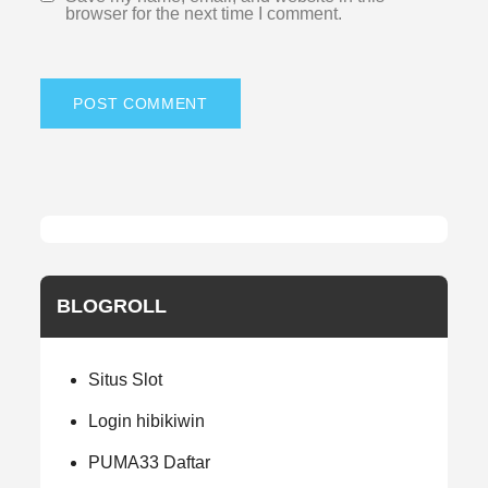
browser for the next time I comment.
BLOGROLL
Situs Slot
Login hibikiwin
PUMA33 Daftar