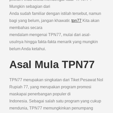
Mungkin sebagian dari
Anda sudah familiar dengan istilah tersebut, namun
bagi yang belum, jangan khawatir.
tpn77
Kita akan
membahas secara
mendalam mengenai TPN77, mulai dari asal-
usulnya hingga fakta-fakta menarik yang mungkin
belum Anda ketahui.
Asal Mula TPN77
TPN77 merupakan singkatan dari Tiket Pesawat Nol
Rupiah 77, yang merupakan program promosi
maskapai penerbangan populer di
Indonesia. Sebagai salah satu program yang cukup
mendunia, TPN77 memungkinkan penumpang