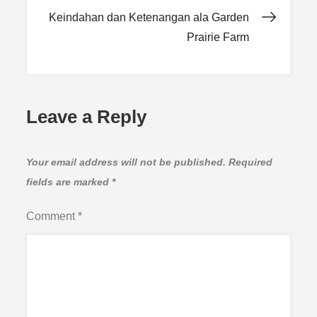
navigation
Keindahan dan Ketenangan ala Garden
Prairie Farm
Leave a Reply
Your email address will not be published.
Required
fields are marked
*
Comment
*