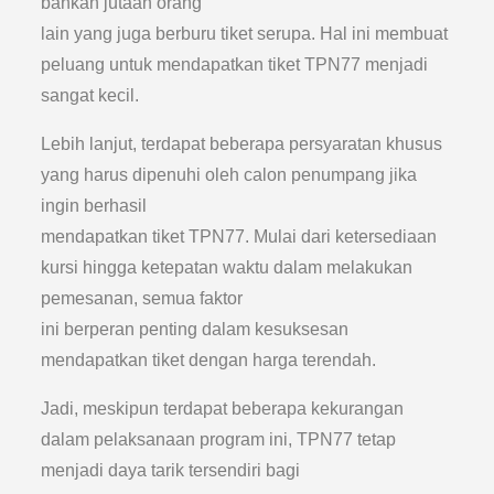
bahkan jutaan orang
lain yang juga berburu tiket serupa. Hal ini membuat
peluang untuk mendapatkan tiket TPN77 menjadi
sangat kecil.
Lebih lanjut, terdapat beberapa persyaratan khusus
yang harus dipenuhi oleh calon penumpang jika
ingin berhasil
mendapatkan tiket TPN77. Mulai dari ketersediaan
kursi hingga ketepatan waktu dalam melakukan
pemesanan, semua faktor
ini berperan penting dalam kesuksesan
mendapatkan tiket dengan harga terendah.
Jadi, meskipun terdapat beberapa kekurangan
dalam pelaksanaan program ini, TPN77 tetap
menjadi daya tarik tersendiri bagi