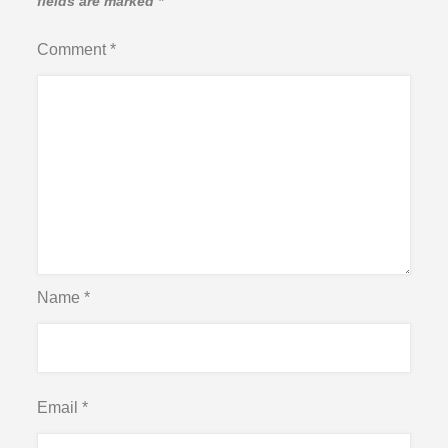
fields are marked
*
Comment
*
Name
*
Email
*