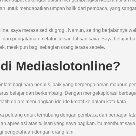
atan untuk mendapatkan umpan balik dari pembaca, yang sangat
ine, saya merasa sedikit grogi. Namun, seiring berjalannya wa
 dan pengalaman melalui tulisan-tulisan saya. Saya belajar b
pak, meskipun bagi sebagian orang terasa sepele.
di Mediaslotonline?
nfaat bagi para penulis, baik yang berpengalaman maupun pe
terus belajar dan berkembang. Dengan mengeksplorasi berbaga
latih dalam menuangkan ide-ide kreatif ke dalam kata-kata.
uka peluang untuk terhubung dengan pembaca dari berbagai lata
an apresiasi atas tulisan yang saya bagikan. Itu membuat saya
agi pengetahuan dengan orang lain.