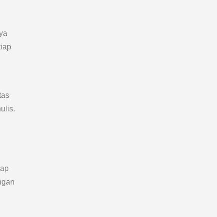
ya
iap
tas
ulis.
iap
ngan