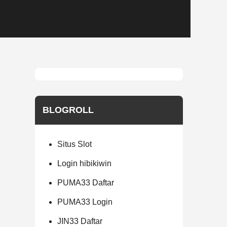
BLOGROLL
Situs Slot
Login hibikiwin
PUMA33 Daftar
PUMA33 Login
JIN33 Daftar