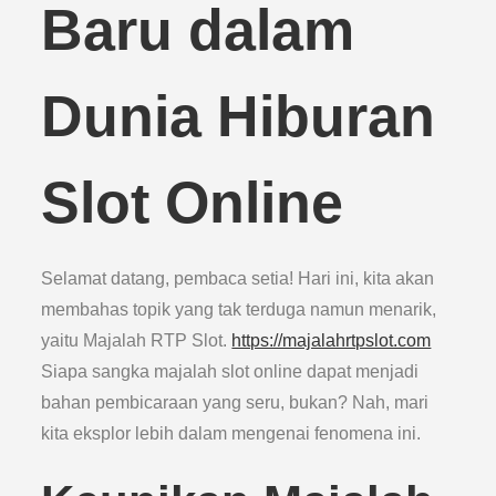
Baru dalam
Dunia Hiburan
Slot Online
Selamat datang, pembaca setia! Hari ini, kita akan
membahas topik yang tak terduga namun menarik,
yaitu Majalah RTP Slot.
https://majalahrtpslot.com
Siapa sangka majalah slot online dapat menjadi
bahan pembicaraan yang seru, bukan? Nah, mari
kita eksplor lebih dalam mengenai fenomena ini.