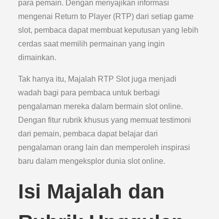
para pemain. Dengan menyajikan informasi
mengenai Return to Player (RTP) dari setiap game
slot, pembaca dapat membuat keputusan yang lebih
cerdas saat memilih permainan yang ingin
dimainkan.
Tak hanya itu, Majalah RTP Slot juga menjadi
wadah bagi para pembaca untuk berbagi
pengalaman mereka dalam bermain slot online.
Dengan fitur rubrik khusus yang memuat testimoni
dari pemain, pembaca dapat belajar dari
pengalaman orang lain dan memperoleh inspirasi
baru dalam mengeksplor dunia slot online.
Isi Majalah dan