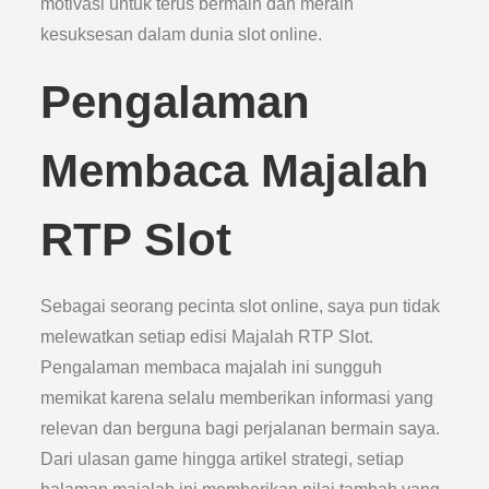
motivasi untuk terus bermain dan meraih
kesuksesan dalam dunia slot online.
Pengalaman
Membaca Majalah
RTP Slot
Sebagai seorang pecinta slot online, saya pun tidak
melewatkan setiap edisi Majalah RTP Slot.
Pengalaman membaca majalah ini sungguh
memikat karena selalu memberikan informasi yang
relevan dan berguna bagi perjalanan bermain saya.
Dari ulasan game hingga artikel strategi, setiap