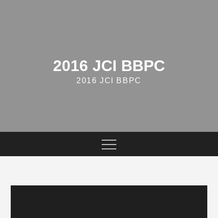
Skip
to
content
2016 JCI BBPC
2016 JCI BBPC