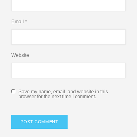
Email
*
Website
Save my name, email, and website in this
browser for the next time I comment.