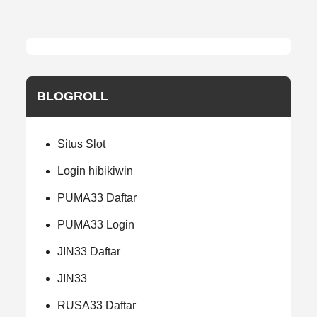
BLOGROLL
Situs Slot
Login hibikiwin
PUMA33 Daftar
PUMA33 Login
JIN33 Daftar
JIN33
RUSA33 Daftar