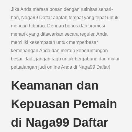
Jika Anda merasa bosan dengan rutinitas sehari-
hari, Naga99 Daftar adalah tempat yang tepat untuk
mencari hiburan. Dengan bonus dan promosi
menarik yang ditawarkan secara reguler, Anda
memiliki kesempatan untuk memperbesar
kemenangan Anda dan meraih keberuntungan
besar. Jadi, jangan ragu untuk bergabung dan mulai
petualangan judi online Anda di Naga99 Daftar!
Keamanan dan
Kepuasan Pemain
di Naga99 Daftar