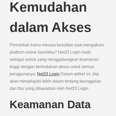
Kemudahan
dalam Akses
Pernahkah kamu merasa kesulitan saat mengakses
platform online favoritmu? Net33 Login hadir
sebagai solusi yang menggabungkan keamanan
tinggi dengan kemudahan akses untuk semua
penggunanya.
Net33 Login
Dalam artikel ini, kita
akan menjelajahi lebih dalam tentang keunggulan
dan fitur yang ditawarkan oleh Net33 Login.
Keamanan Data