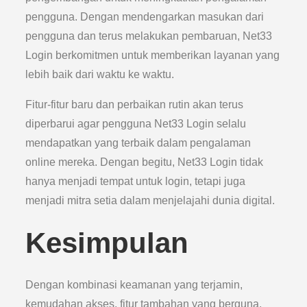
pengguna. Dengan mendengarkan masukan dari
pengguna dan terus melakukan pembaruan, Net33
Login berkomitmen untuk memberikan layanan yang
lebih baik dari waktu ke waktu.
Fitur-fitur baru dan perbaikan rutin akan terus
diperbarui agar pengguna Net33 Login selalu
mendapatkan yang terbaik dalam pengalaman
online mereka. Dengan begitu, Net33 Login tidak
hanya menjadi tempat untuk login, tetapi juga
menjadi mitra setia dalam menjelajahi dunia digital.
Kesimpulan
Dengan kombinasi keamanan yang terjamin,
kemudahan akses, fitur tambahan yang berguna,