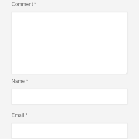
Comment
*
Name
*
Email
*