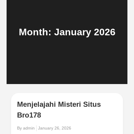
Month:
January 2026
Menjelajahi Misteri Situs
Bro178
Posted
By
admin
January 26, 2026