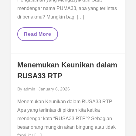
mendengar nama PUMA33, apa yang terlintas
di benakmu? Mungkin bagi […]
Serunya
Read More
Bermain
Slot
Di
PUMA33:
Pengalaman
Menemukan Keunikan dalam
Yang
Mengasyikkan!
RUSA33 RTP
Posted
By
admin
January 6, 2026
on
Menemukan Keunikan dalam RUSA33 RTP
Apa yang terlintas di pikiran kita ketika
mendengar kata “RUSA33 RTP”? Sebagian
besar orang mungkin akan bingung atau tidak
familiar […]