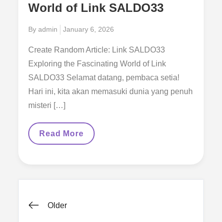
World of Link SALDO33
Posted
By
admin
January 6, 2026
on
Create Random Article: Link SALDO33
Exploring the Fascinating World of Link
SALDO33 Selamat datang, pembaca setia!
Hari ini, kita akan memasuki dunia yang penuh
misteri […]
Exploring
Read More
The
Fascinating
World
Of
Link
SALDO33
Posts
Older