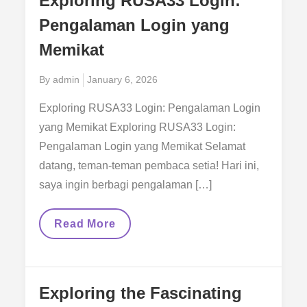
Exploring RUSA33 Login:
Berbagai
Cerita
Pengalaman Login yang
Memikat
Posted
By
admin
January 6, 2026
on
Exploring RUSA33 Login: Pengalaman Login
yang Memikat Exploring RUSA33 Login:
Pengalaman Login yang Memikat Selamat
datang, teman-teman pembaca setia! Hari ini,
saya ingin berbagi pengalaman […]
Exploring
Read More
RUSA33
Login:
Pengalaman
Login
Yang
Exploring the Fascinating
Memikat