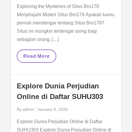
on
Exploring the Mysteries of Situs Bro178
Menjelajahi Misteri Situs Bro178 Apakah kamu
pernah mendengar tentang Situs Bro178?
Situs ini mungkin terdengar asing bagi
sebagian orang, […]
Menjelajahi
Read More
Misteri
Situs
Bro178
Explore Dunia Perjudian
Online di Daftar SUHU303
Posted
By
admin
January 6, 2026
on
Explore Dunia Perjudian Online di Daftar
SUHU303 Explore Dunia Perjudian Online di