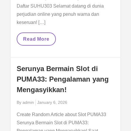
Daftar SUHU303 Selamat datang di dunia
perjudian online yang penuh warna dan
keseruan! […]
Explore
Read More
Dunia
Perjudian
Online
Di
Daftar
Serunya Bermain Slot di
SUHU303
PUMA33: Pengalaman yang
Mengasyikkan!
Posted
By
admin
January 6, 2026
on
Create Random Article about Slot PUMA33
Serunya Bermain Slot di PUMA33:
Pengalaman yang Mengasyikkan! Saat